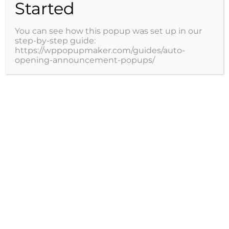
Started
You can see how this popup was set up in our
step-by-step guide:
https://wppopupmaker.com/guides/auto-
opening-announcement-popups/
Servicios
Especialidades
Terminos y condiciones
Información pacientes
Limitaciones del Servicio